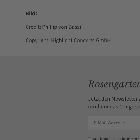
Bild:
Credit: Phillip von Bassi
Copyright: Highlight Concerts GmbH
Rosengarten
Jetzt den Newsletter 
rund um das Congress
Ja, ich möchte regelmäßig per