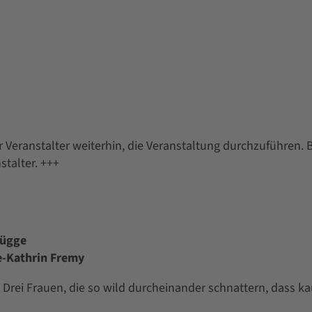
 Veranstalter weiterhin, die Veranstaltung durchzuführen. 
stalter. +++
lügge
e-Kathrin Fremy
 Drei Frauen, die so wild durcheinander schnattern, dass k