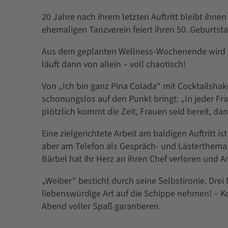
20 Jahre nach ihrem letzten Auftritt bleibt ihn
ehemaligen Tanzverein feiert ihren 50. Geburtsta
Aus dem geplanten Wellness-Wochenende wird ni
läuft dann von allein – voll chaotisch!
Von „Ich bin ganz Pina Colada“ mit Cocktailshak
schonungslos auf den Punkt bringt: „In jeder Frau
plötzlich kommt die Zeit, Frauen seid bereit, dan
Eine zielgerichtete Arbeit am baldigen Auftritt i
aber am Telefon als Gespräch- und Lästerthema 
Bärbel hat ihr Herz an ihren Chef verloren und
„Weiber“ besticht durch seine Selbstironie. Drei
liebenswürdige Art auf die Schippe nehmen! – K
Abend voller Spaß garantieren.