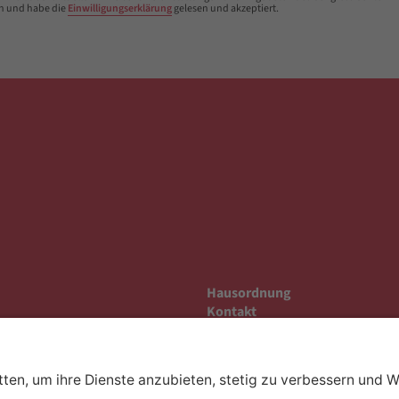
n und habe die
Einwilligungserklärung
gelesen und akzeptiert.
Hausordnung
Kontakt
Anfahrt
Datenschutz
Impressum
Barrierefreiheit