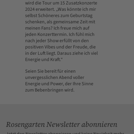
wird die Tour um 15 Zusatzkonzerte
2024 erweitert. „Was könnte ich mir
selbst Schöneres zum Geburtstag
schenken, als gemeinsame Zeit mit
meinen Fans? Ich freue mich auf
jeden Konzerttermin. Ich fühl mich
nach jeder Show erfüllt von den
positiven Vibes und der Freude, die
in der Luft liegt. Daraus ziehe ich viel
Energie und Kraft.“
Seien Sie bereit für einen
unvergesslichen Abend voller
Energie und Power, der Ihre Sinne
zum Bebenbringen wird.
Rosengarten Newsletter abonnieren