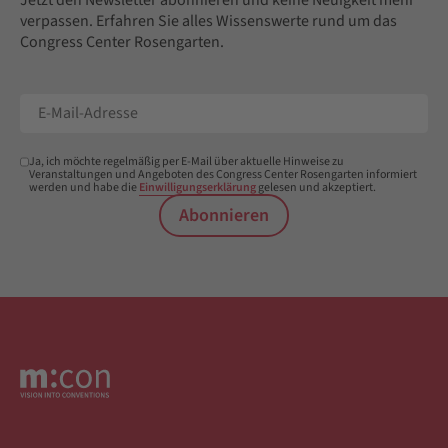
Jetzt den Newsletter abonnieren und keine Neuigkeit mehr
verpassen. Erfahren Sie alles Wissenswerte rund um das
Congress Center Rosengarten.
Ja, ich möchte regelmäßig per E-Mail über aktuelle Hinweise zu
Veranstaltungen und Angeboten des Congress Center Rosengarten informiert
werden und habe die
Einwilligungserklärung
gelesen und akzeptiert.
Abonnieren