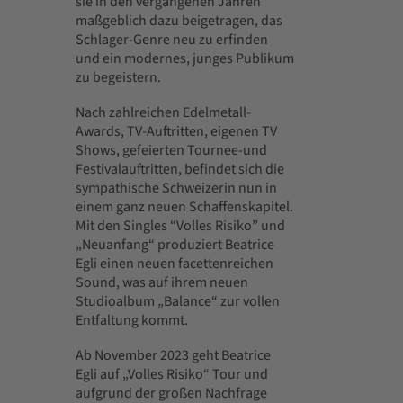
sie in den vergangenen Jahren
maßgeblich dazu beigetragen, das
Schlager-Genre neu zu erfinden
und ein modernes, junges Publikum
zu begeistern.
Nach zahlreichen Edelmetall-
Awards, TV-Auftritten, eigenen TV
Shows, gefeierten Tournee-und
Festivalauftritten, befindet sich die
sympathische Schweizerin nun in
einem ganz neuen Schaffenskapitel.
Mit den Singles “Volles Risiko” und
„Neuanfang“ produziert Beatrice
Egli einen neuen facettenreichen
Sound, was auf ihrem neuen
Studioalbum „Balance“ zur vollen
Entfaltung kommt.
Ab November 2023 geht Beatrice
Egli auf „Volles Risiko“ Tour und
aufgrund der großen Nachfrage