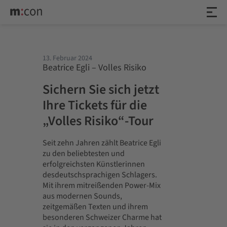
13. Februar 2024
Beatrice Egli – Volles Risiko
Sichern Sie sich jetzt
Ihre Tickets für die
„Volles Risiko“-Tour
Seit zehn Jahren zählt Beatrice Egli
zu den beliebtesten und
erfolgreichsten Künstlerinnen
desdeutschsprachigen Schlagers.
Mit ihrem mitreißenden Power-Mix
aus modernen Sounds,
zeitgemäßen Texten und ihrem
besonderen Schweizer Charme hat