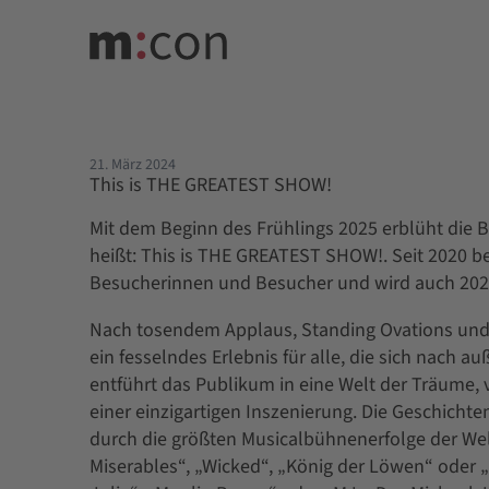
21. März 2024
This is THE GREATEST SHOW!
Mit dem Beginn des Frühlings 2025 erblüht die 
heißt: This is THE GREATEST SHOW!. Seit 2020 be
Besucherinnen und Besucher und wird auch 2025 i
Nach tosendem Applaus, Standing Ovations und
ein fesselndes Erlebnis für alle, die sich nac
entführt das Publikum in eine Welt der Träume,
einer einzigartigen Inszenierung. Die Geschichte
durch die größten Musicalbühnenerfolge der Welt
Miserables“, „Wicked“, „König der Löwen“ oder 