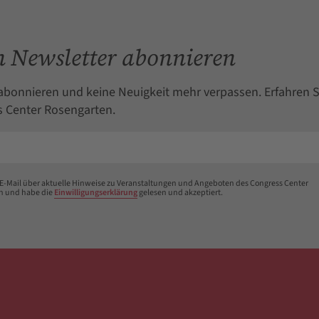
 Newsletter abonnieren
abonnieren und keine Neuigkeit mehr verpassen. Erfahren S
 Center Rosengarten.
 E-Mail über aktuelle Hinweise zu Veranstaltungen und Angeboten des Congress Center
n und habe die
Einwilligungserklärung
gelesen und akzeptiert.