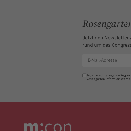
Rosengarten
Jetzt den Newsletter 
rund um das Congress
Ja, ich möchte regelmäßig per
Rosengarten informiert werde