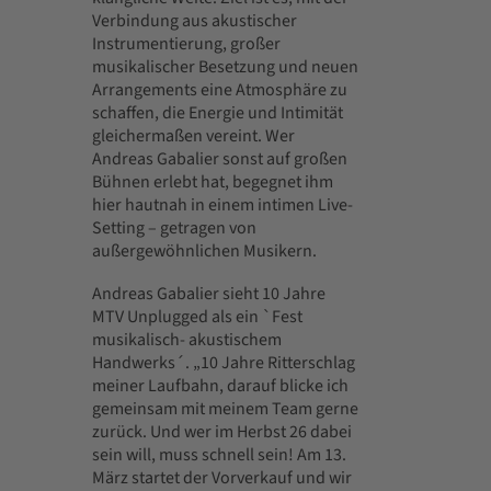
Verbindung aus akustischer
Instrumentierung, großer
musikalischer Besetzung und neuen
Arrangements eine Atmosphäre zu
schaffen, die Energie und Intimität
gleichermaßen vereint. Wer
Andreas Gabalier sonst auf großen
Bühnen erlebt hat, begegnet ihm
hier hautnah in einem intimen Live-
Setting – getragen von
außergewöhnlichen Musikern.
Andreas Gabalier sieht 10 Jahre
MTV Unplugged als ein `Fest
musikalisch- akustischem
Handwerks´. „10 Jahre Ritterschlag
meiner Laufbahn, darauf blicke ich
gemeinsam mit meinem Team gerne
zurück. Und wer im Herbst 26 dabei
sein will, muss schnell sein! Am 13.
März startet der Vorverkauf und wir