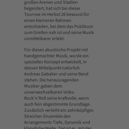
großen Arenen und Stadien
begeistert, hat sich bei dieser
Tournee im Herbst 26 bewusst für
einen kleineren Rahmen
entschieden, bei dem das Publikum
zum Greifen nah ist und seine Musik
unmittelbarer erlebt.
Für dieses akustische Projekt mit
handgemachter Musik, wurde ein
spezielles Konzept entwickelt, in
dessen Mittelpunkt natürlich
Andreas Gabalier und seine Band
stehen. Die herausragenden
Musiker geben dem
unverwechselbaren Volks-
Rock’n’Roll seine kraftvolle, wenn
auch fein abgestimmte Grundlage.
Zusätzlich verleiht ein zehnköpfiges
Streicher-Ensemble den
Arrangements Tiefe, Dynamik und
klangliche Weite. Ziel ist es, mit der