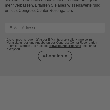
Jetzt den Newsletter abonnieren und keine Neuigkeit
mehr verpassen. Erfahren Sie alles Wissenswerte rund
um das Congress Center Rosengarten.
Ja, ich möchte regelmäßig per E-Mail über aktuelle Hinweise zu
Veranstaltungen und Angeboten des Congress Center Rosengarten
informiert werden und habe die
Einwilligungserklärung
gelesen und
akzeptiert.
Abonnieren