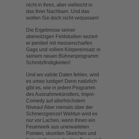
nicht in Ihres, aber vielleicht in
das Ihrer Nachbarn. Und das
wollen Sie doch nicht verpassen!
Die Ergebnisse seiner
aberwitzigen Feldstudien seziert
er penibel mit messerscharfen
Gags und vollem Körpereinsatz in
seinem neuen Bühnenprogramm
Schmitzfindigkeiten!
Und wo valide Daten fehlen, wird
es umso lustiger! Denn natürlich
gibt es, wie in jedem Programm
des Ausnahmekünstlers, Impro-
Comedy auf allerhöchstem
Niveau! Aber niemals über der
Schmerzgrenze! Wehtun wird es
nur vor Lachen, wenn Ihnen ein
Feuerwerk aus unerwarteten
Pointen, skurrilen Sketchen und