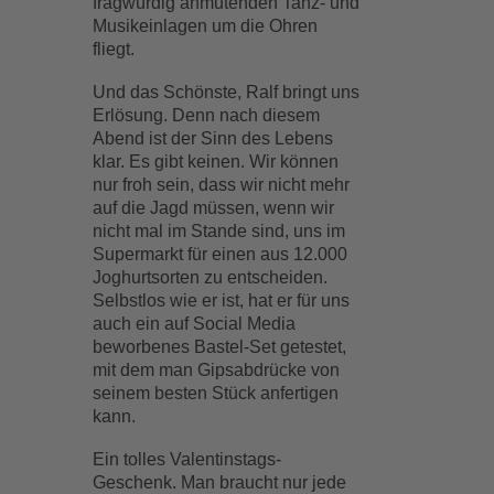
fragwürdig anmutenden Tanz- und
Musikeinlagen um die Ohren
fliegt.
Und das Schönste, Ralf bringt uns
Erlösung. Denn nach diesem
Abend ist der Sinn des Lebens
klar. Es gibt keinen. Wir können
nur froh sein, dass wir nicht mehr
auf die Jagd müssen, wenn wir
nicht mal im Stande sind, uns im
Supermarkt für einen aus 12.000
Joghurtsorten zu entscheiden.
Selbstlos wie er ist, hat er für uns
auch ein auf Social Media
beworbenes Bastel-Set getestet,
mit dem man Gipsabdrücke von
seinem besten Stück anfertigen
kann.
Ein tolles Valentinstags-
Geschenk. Man braucht nur jede