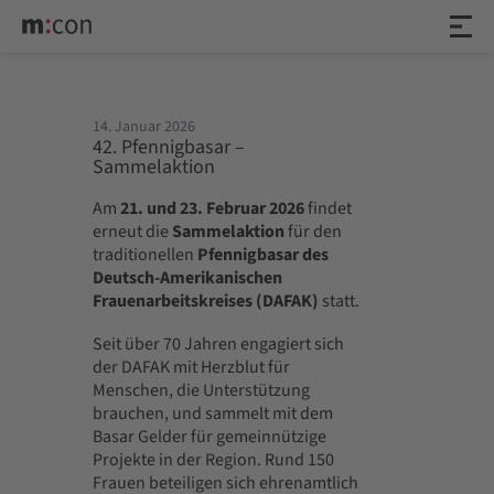
14. Januar 2026
42. Pfennigbasar –
Sammelaktion
Am
21. und 23. Februar 2026
findet
erneut die
Sammelaktion
für den
traditionellen
Pfennigbasar des
Deutsch-Amerikanischen
Frauenarbeitskreises (DAFAK)
statt.
Seit über 70 Jahren engagiert sich
der DAFAK mit Herzblut für
Menschen, die Unterstützung
brauchen, und sammelt mit dem
Basar Gelder für gemeinnützige
Projekte in der Region. Rund 150
Frauen beteiligen sich ehrenamtlich