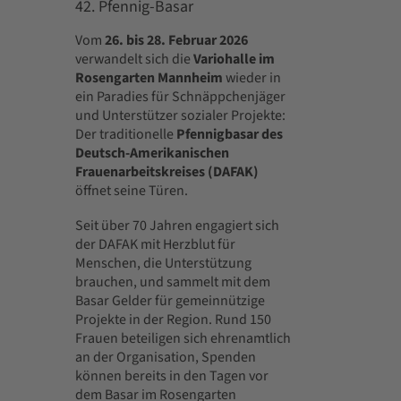
42. Pfennig-Basar
Vom
26. bis 28. Februar 2026
verwandelt sich die
Variohalle im
Rosengarten Mannheim
wieder in
ein Paradies für Schnäppchenjäger
und Unterstützer sozialer Projekte:
Der traditionelle
Pfennigbasar des
Deutsch-Amerikanischen
Frauenarbeitskreises (DAFAK)
öffnet seine Türen.
Seit über 70 Jahren engagiert sich
der DAFAK mit Herzblut für
Menschen, die Unterstützung
brauchen, und sammelt mit dem
Basar Gelder für gemeinnützige
Projekte in der Region. Rund 150
Frauen beteiligen sich ehrenamtlich
an der Organisation, Spenden
können bereits in den Tagen vor
dem Basar im Rosengarten