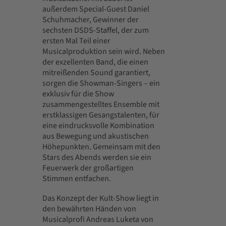
außerdem Special-Guest Daniel
Schuhmacher, Gewinner der
sechsten DSDS-Staffel, der zum
ersten Mal Teil einer
Musicalproduktion sein wird. Neben
der exzellenten Band, die einen
mitreißenden Sound garantiert,
sorgen die Showman-Singers – ein
exklusiv für die Show
zusammengestelltes Ensemble mit
erstklassigen Gesangstalenten, für
eine eindrucksvolle Kombination
aus Bewegung und akustischen
Höhepunkten. Gemeinsam mit den
Stars des Abends werden sie ein
Feuerwerk der großartigen
Stimmen entfachen.
Das Konzept der Kult-Show liegt in
den bewährten Händen von
Musicalprofi Andreas Luketa von