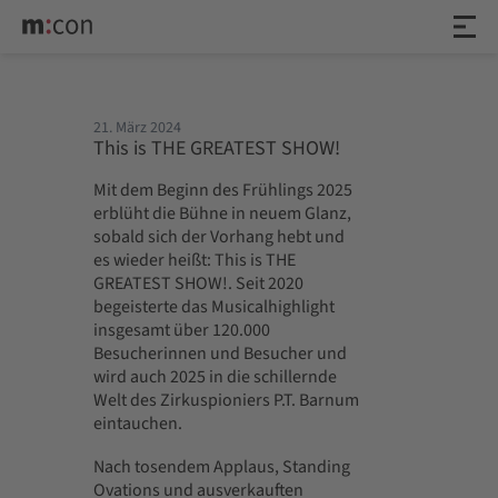
21. März 2024
This is THE GREATEST SHOW!
Mit dem Beginn des Frühlings 2025
erblüht die Bühne in neuem Glanz,
sobald sich der Vorhang hebt und
es wieder heißt: This is THE
GREATEST SHOW!. Seit 2020
begeisterte das Musicalhighlight
insgesamt über 120.000
Besucherinnen und Besucher und
wird auch 2025 in die schillernde
Welt des Zirkuspioniers P.T. Barnum
eintauchen.
Nach tosendem Applaus, Standing
Ovations und ausverkauften