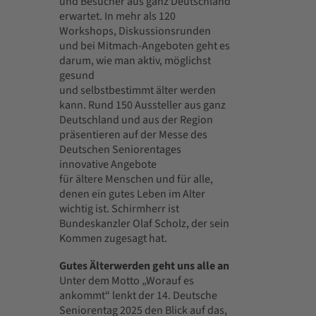
und Besucher aus ganz Deutschland
erwartet. In mehr als 120
Workshops, Diskussionsrunden
und bei Mitmach-Angeboten geht es
darum, wie man aktiv, möglichst
gesund
und selbstbestimmt älter werden
kann. Rund 150 Aussteller aus ganz
Deutschland und aus der Region
präsentieren auf der Messe des
Deutschen Seniorentages
innovative Angebote
für ältere Menschen und für alle,
denen ein gutes Leben im Alter
wichtig ist. Schirmherr ist
Bundeskanzler Olaf Scholz, der sein
Kommen zugesagt hat.
Gutes Älterwerden geht uns alle an
Unter dem Motto „Worauf es
ankommt“ lenkt der 14. Deutsche
Seniorentag 2025 den Blick auf das,