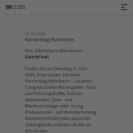
13. Mai 2025
Karrieretag Mannheim
Ihre Jobmesse in Mannheim –
Eintritt frei!
Finden Sie am Dienstag, 3. Juni
2025, Ihren neuen Job beim
Karrieretag Mannheim – Location:
Congress Center Rosengarten. Fach-
und Führungskräfte, Schüler,
Absolventen, Quer- und
Wiedereinsteiger oder Young
Professionals – auf dem Karrieretag
Mannheim findet jeder passende
Jobangebote und kann direkt vor
Ort mit den