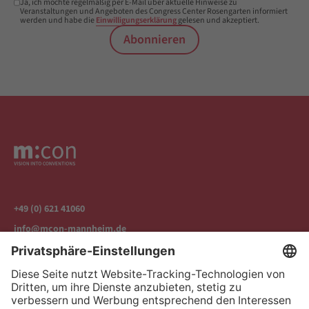
Ja, ich möchte regelmäßig per E-Mail über aktuelle Hinweise zu
Veranstaltungen und Angeboten des Congress Center Rosengarten informiert
werden und habe die
Einwilligungserklärung
gelesen und akzeptiert.
Abonnieren
+49 (0) 621 41060
info@mcon-mannheim.de
Rosengartenplatz 2 | 68161 Mannheim