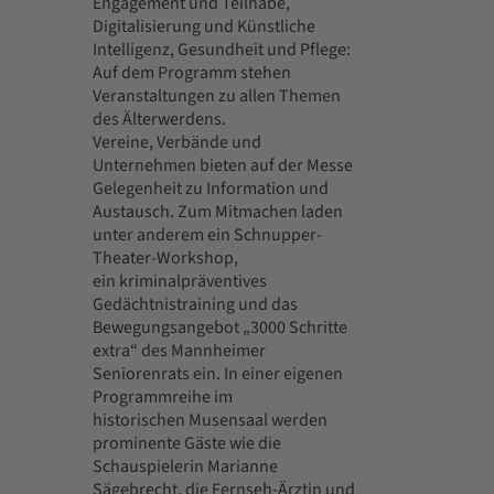
Engagement und Teilhabe,
Digitalisierung und Künstliche
Intelligenz, Gesundheit und Pflege:
Auf dem Programm stehen
Veranstaltungen zu allen Themen
des Älterwerdens.
Vereine, Verbände und
Unternehmen bieten auf der Messe
Gelegenheit zu Information und
Austausch. Zum Mitmachen laden
unter anderem ein Schnupper-
Theater-Workshop,
ein kriminalpräventives
Gedächtnistraining und das
Bewegungsangebot „3000 Schritte
extra“ des Mannheimer
Seniorenrats ein. In einer eigenen
Programmreihe im
historischen Musensaal werden
prominente Gäste wie die
Schauspielerin Marianne
Sägebrecht, die Fernseh-Ärztin und