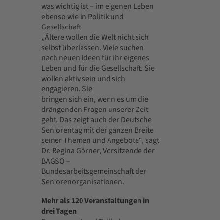
was wichtig ist – im eigenen Leben
ebenso wie in Politik und
Gesellschaft.
„Ältere wollen die Welt nicht sich
selbst überlassen. Viele suchen
nach neuen Ideen für ihr eigenes
Leben und für die Gesellschaft. Sie
wollen aktiv sein und sich
engagieren. Sie
bringen sich ein, wenn es um die
drängenden Fragen unserer Zeit
geht. Das zeigt auch der Deutsche
Seniorentag mit der ganzen Breite
seiner Themen und Angebote“, sagt
Dr. Regina Görner, Vorsitzende der
BAGSO –
Bundesarbeitsgemeinschaft der
Seniorenorganisationen.
Mehr als 120 Veranstaltungen in
drei Tagen