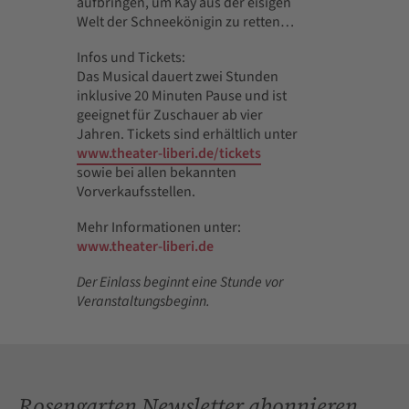
aufbringen, um Kay aus der eisigen
Welt der Schneekönigin zu retten…
Infos und Tickets:
Das Musical dauert zwei Stunden
inklusive 20 Minuten Pause und ist
geeignet für Zuschauer ab vier
Jahren. Tickets sind erhältlich unter
www.theater-liberi.de/tickets
sowie bei allen bekannten
Vorverkaufsstellen.
Mehr Informationen unter:
www.theater-liberi.de
Der Einlass beginnt eine Stunde vor
Veranstaltungsbeginn.
Rosengarten Newsletter abonnieren