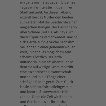
ein ganz normales Leben, bis eines
Tages ein Wintersturm über ihrer
Stadt aufzieht. An diesem Abend
erzählt Gerdas Mutter den beiden
zum ersten Mal die Geschichte einer
magischen Königin, der Herrscherin
über Schnee und Eis. Als Kay kurz
darauf spurlos verschwindet, macht
sich Gerda auf die Suche nach ihm.
Sie landet in einer geheimnisvollen
Welt, in der alles möglich zu sein
scheint. Plötzlich ist Gerda
mittendrin in einem Abenteuer, in
dem sie auf witzige Gestalten trifft,
eine exzentrische Bekanntschaft
macht und in die Fänge einer
schrägen Bande gerät. Zum Glück
ist sie nicht auf sich alleingestellt
und kann auf unerwartete Hilfe
zählen. Doch die Zeit wird knapp
und Gerda muss all ihren Mut