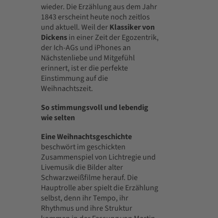
wieder. Die Erzählung aus dem Jahr
1843 erscheint heute noch zeitlos
und aktuell. Weil der
Klassiker von
Dickens
in einer Zeit der Egozentrik,
der Ich-AGs und iPhones an
Nächstenliebe und Mitgefühl
erinnert, ist er die perfekte
Einstimmung auf die
Weihnachtszeit.
So stimmungsvoll und lebendig
wie selten
Eine Weihnachtsgeschichte
beschwört im geschickten
Zusammenspiel von Lichtregie und
Livemusik die Bilder alter
Schwarzweißfilme herauf. Die
Hauptrolle aber spielt die Erzählung
selbst, denn ihr Tempo, ihr
Rhythmus und ihre Struktur