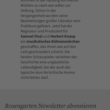
kommen in der Fassung von Martin
Mühleis so stark wie selten zur
Geltung. Schon in der
Vergangenheit wurden seine
Bearbeitungen großer Literatur vom
Publikum gefeiert. Jetzt hat der
Regisseur und Produzent für
Samuel Finzi
und
Herbert Knaup
ein
musikalisches Bühnenmärchen
geschaffen, das ihnen wie auf den
Leib geschneidert scheint. Die
beiden Schauspieler verleihen der
Geschichte eine unglaubliche
Lebendigkeit, bei der auch der
typische skurrile britische Humor
nicht fehlen darf.
Rosengarten Newsletter abonnieren