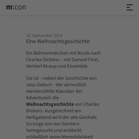
18. September 2024
Eine Weihnachtsgeschichte
Ein Bühnenmärchen mit Musik nach
Charles Dickens – mit Samuel Finzi,
Herbert Knaup und Ensemble.
Sie ist – neben der Geschichte von
Jesu Geburt – der vermutlich
meisterzählte Klassiker der
Adventszeit: die
Weihnachtsgeschichte
von Charles
Dickens. Ausgerechnet am
Heiligabend wird der alte Geizhals
Scrooge von vier Geistern
heimgesucht und entdeckt
schließlich seine Menschlichkeit