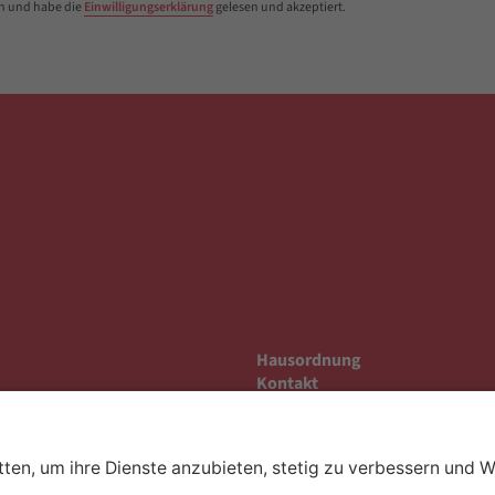
n und habe die
Einwilligungserklärung
gelesen und akzeptiert.
Hausordnung
Kontakt
Anfahrt
Datenschutz
Impressum
Barrierefreiheit