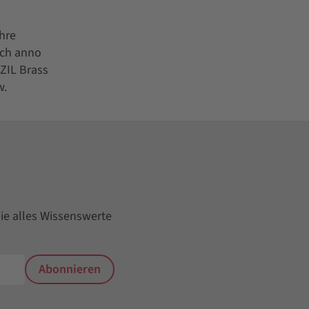
hre
uch anno
ZIL Brass
w.
ie alles Wissenswerte
Abonnieren