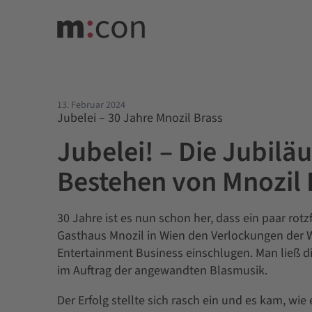
13. Februar 2024
Jubelei – 30 Jahre Mnozil Brass
Jubelei! – Die Jubil
Bestehen von Mnozil 
30 Jahre ist es nun schon her, dass ein paar r
Gasthaus Mnozil in Wien den Verlockungen der
Entertainment Business einschlugen. Man ließ di
im Auftrag der angewandten Blasmusik.
Der Erfolg stellte sich rasch ein und es kam, w