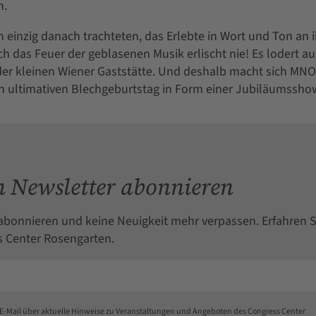
n.
einzig danach trachteten, das Erlebte in Wort und Ton an i
h das Feuer der geblasenen Musik erlischt nie! Es lodert a
 der kleinen Wiener Gaststätte. Und deshalb macht sich MNO
n ultimativen Blechgeburtstag in Form einer Jubiläumssho
 Newsletter abonnieren
abonnieren und keine Neuigkeit mehr verpassen. Erfahren S
 Center Rosengarten.
 E-Mail über aktuelle Hinweise zu Veranstaltungen und Angeboten des Congress Center