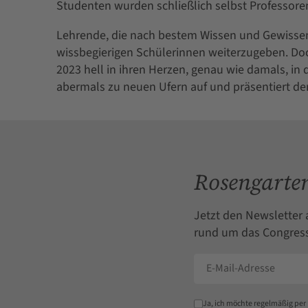
Studenten wurden schließlich selbst Professore
Lehrende, die nach bestem Wissen und Gewissen 
wissbegierigen Schülerinnen weiterzugeben. Doc
2023 hell in ihren Herzen, genau wie damals, in
abermals zu neuen Ufern auf und präsentiert de
Rosengarten
Jetzt den Newsletter 
rund um das Congress
Ja, ich möchte regelmäßig per