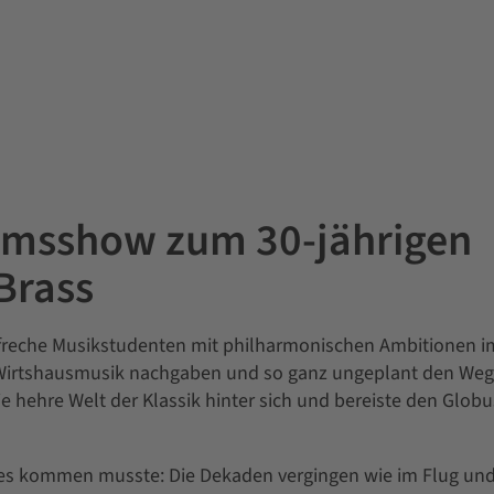
äumsshow zum 30-jährigen
Brass
otzfreche Musikstudenten mit philharmonischen Ambitionen i
 Wirtshausmusik nachgaben und so ganz ungeplant den Weg
e hehre Welt der Klassik hinter sich und bereiste den Globu
ie es kommen musste: Die Dekaden vergingen wie im Flug un