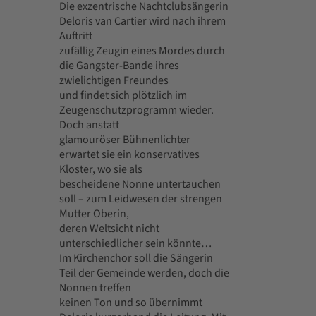
Die exzentrische Nachtclubsängerin
Deloris van Cartier wird nach ihrem
Auftritt
zufällig Zeugin eines Mordes durch
die Gangster-Bande ihres
zwielichtigen Freundes
und findet sich plötzlich im
Zeugenschutzprogramm wieder.
Doch anstatt
glamouröser Bühnenlichter
erwartet sie ein konservatives
Kloster, wo sie als
bescheidene Nonne untertauchen
soll – zum Leidwesen der strengen
Mutter Oberin,
deren Weltsicht nicht
unterschiedlicher sein könnte…
Im Kirchenchor soll die Sängerin
Teil der Gemeinde werden, doch die
Nonnen treffen
keinen Ton und so übernimmt