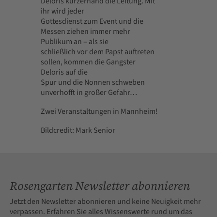
Deloris kurzerhand die Leitung. Mit
ihr wird jeder
Gottesdienst zum Event und die
Messen ziehen immer mehr
Publikum an – als sie
schließlich vor dem Papst auftreten
sollen, kommen die Gangster
Deloris auf die
Spur und die Nonnen schweben
unverhofft in großer Gefahr…
Zwei Veranstaltungen in Mannheim!
Bildcredit: Mark Senior
Rosengarten Newsletter abonnieren
Jetzt den Newsletter abonnieren und keine Neuigkeit mehr
verpassen. Erfahren Sie alles Wissenswerte rund um das