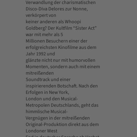
Verwandlung der charismatischen
Disco-Diva Delores zur Nonne,
verkörpert von
keiner anderen als Whoopi
Goldberg? Der Kultfilm “Sister Act”
war mit mehr als 5
Millionen Besuchern einer der
erfolgreichsten Kinofilme aus dem
Jahr 1992 und
glänzte nicht nur mit humorvollen
Momenten, sondern auch mit einem
mitreißenden
Soundtrack und einer
inspirierenden Botschaft. Nach den
Erfolgen in New York,
London und den Musical-
Metropolen Deutschlands, geht das
himmlische Musical-
Vergnügen in der mitreißenden
Original-Produktion direkt aus dem
Londoner West