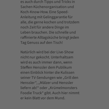
es auch durch Tipps und Tricks in
Sachen Küchenorganisation und
Koch-Know-How. Eine Speed-
Anleitung mit Gelinggarantie für
alle, die gerne kochen und trotzdem
noch Zeit für andere Dinge im
Leben brauchen. Die schnelle und
raffinierte Alltagsküche bringt jeden
Tag Genuss auf den Tisch!
Natürlich wird bei der Live-Show
nicht nur gekocht. Unterhaltsam
wird es auch immer dann, wenn
Steffen Henssler dem Publikum
einen Einblick hinter die Kulissen
seiner TV-Sendungen wie „Grill den
Henssler“, „Mälzer und Henssler
liefern ab!“ oder „Krümelmonsters
Foodie Truck“ gibt. Auch hier nimmt
er kein Blatt vor dem Mund.