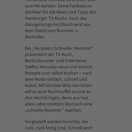
zum Hit werden. Seine Fanbase ist
dankbar für die Ideen und Tipps des
Hamburger TV-Kochs. Auch das
dazugehörige Kochbuch wird aus
dem Stand zum Nummer-1-
Bestseller.
Bei „Hensslers Schneller Nummer“
präsentiert der TV-Koch,
Bestsellerautor und Entertainer
Steffen Henssler neue und leckere
Rezepte zum selbst kochen – nach
dem Motto einfach, schnell und
lecker. Mit leichten Blitz-Gerichten
will er auch Kochmuffel zurück an
den Herd bringen, denn aus fast
allen Lebensmitteln lässt sich eine
„schnelle Nummer“ machen.
Vorgestellt werden Gerichte, die
ruck, zuck fertig sind. Schnell wird