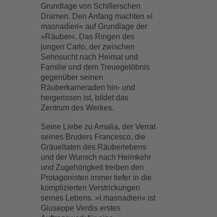
Grundlage von Schillerschen
Dramen. Den Anfang machten »I
masnadieri« auf Grundlage der
»Räuber«. Das Ringen des
jungen Carlo, der zwischen
Sehnsucht nach Heimat und
Familie und dem Treuegelöbnis
gegenüber seinen
Räuberkameraden hin- und
hergerissen ist, bildet das
Zentrum des Werkes.
Seine Liebe zu Amalia, der Verrat
seines Bruders Francesco, die
Gräueltaten des Räuberlebens
und der Wunsch nach Heimkehr
und Zugehörigkeit treiben den
Protagonisten immer tiefer in die
komplizierten Verstrickungen
seines Lebens. »I masnadieri« ist
Giuseppe Verdis erstes