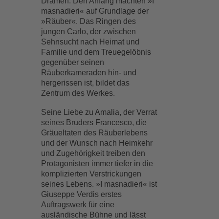
Dramen. Den Anfang machten »I
masnadieri« auf Grundlage der
»Räuber«. Das Ringen des
jungen Carlo, der zwischen
Sehnsucht nach Heimat und
Familie und dem Treuegelöbnis
gegenüber seinen
Räuberkameraden hin- und
hergerissen ist, bildet das
Zentrum des Werkes.
Seine Liebe zu Amalia, der Verrat
seines Bruders Francesco, die
Gräueltaten des Räuberlebens
und der Wunsch nach Heimkehr
und Zugehörigkeit treiben den
Protagonisten immer tiefer in die
komplizierten Verstrickungen
seines Lebens. »I masnadieri« ist
Giuseppe Verdis erstes
Auftragswerk für eine
ausländische Bühne und lässt