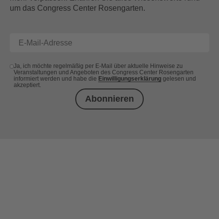
um das Congress Center Rosengarten.
Ja, ich möchte regelmäßig per E-Mail über aktuelle Hinweise zu
Veranstaltungen und Angeboten des Congress Center Rosengarten
informiert werden und habe die
Einwilligungserklärung
gelesen und
akzeptiert.
Abonnieren
+49 (0) 621 41060