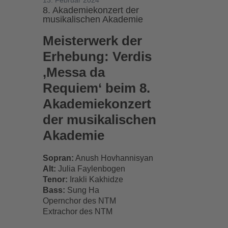
13. Februar 2024
8. Akademiekonzert der
musikalischen Akademie
Meisterwerk der
Erhebung: Verdis
‚Messa da
Requiem‘ beim 8.
Akademiekonzert
der musikalischen
Akademie
Sopran:
Anush Hovhannisyan
Alt:
Julia Faylenbogen
Tenor:
Irakli Kakhidze
Bass:
Sung Ha
Opernchor des NTM
Extrachor des NTM