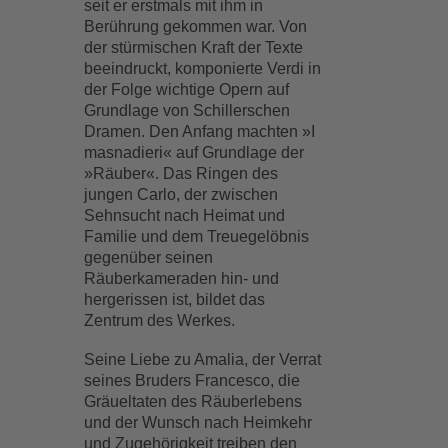
seit er erstmals mit ihm in
Berührung gekommen war. Von
der stürmischen Kraft der Texte
beeindruckt, komponierte Verdi in
der Folge wichtige Opern auf
Grundlage von Schillerschen
Dramen. Den Anfang machten »I
masnadieri« auf Grundlage der
»Räuber«. Das Ringen des
jungen Carlo, der zwischen
Sehnsucht nach Heimat und
Familie und dem Treuegelöbnis
gegenüber seinen
Räuberkameraden hin- und
hergerissen ist, bildet das
Zentrum des Werkes.
Seine Liebe zu Amalia, der Verrat
seines Bruders Francesco, die
Gräueltaten des Räuberlebens
und der Wunsch nach Heimkehr
und Zugehörigkeit treiben den