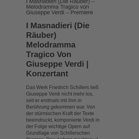
I Masnadieri (Die Räuber) –
Melodramma Tragico von
Giuseppe Verdi – Premiere
I Masnadieri (Die
Räuber)
Melodramma
Tragico Von
Giuseppe Verdi |
Konzertant
Das Werk Friedrich Schillers ließ
Giuseppe Verdi nicht mehr los,
seit er erstmals mit ihm in
Berührung gekommen war. Von
der stürmischen Kraft der Texte
beeindruckt, komponierte Verdi in
der Folge wichtige Opern auf
Grundlage von Schillerschen