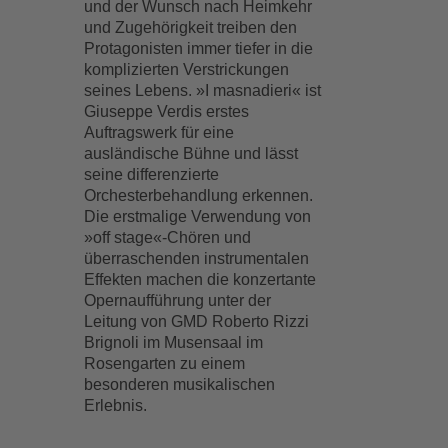
und der Wunsch nach Heimkehr
und Zugehörigkeit treiben den
Protagonisten immer tiefer in die
komplizierten Verstrickungen
seines Lebens. »I masnadieri« ist
Giuseppe Verdis erstes
Auftragswerk für eine
ausländische Bühne und lässt
seine differenzierte
Orchesterbehandlung erkennen.
Die erstmalige Verwendung von
»off stage«-Chören und
überraschenden instrumentalen
Effekten machen die konzertante
Opernaufführung unter der
Leitung von GMD Roberto Rizzi
Brignoli im Musensaal im
Rosengarten zu einem
besonderen musikalischen
Erlebnis.