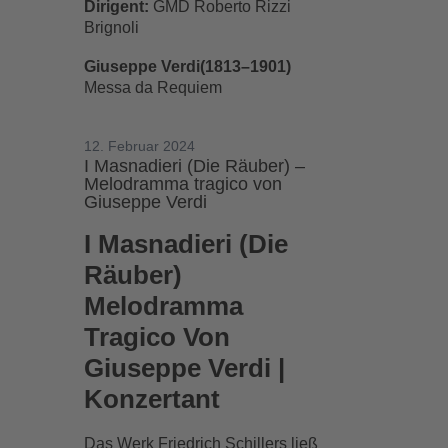
Dirigent:
GMD Roberto Rizzi
Brignoli
Giuseppe Verdi(1813–1901)
Messa da Requiem
12. Februar 2024
I Masnadieri (Die Räuber) –
Melodramma tragico von
Giuseppe Verdi
I Masnadieri (Die
Räuber)
Melodramma
Tragico Von
Giuseppe Verdi |
Konzertant
Das Werk Friedrich Schillers ließ