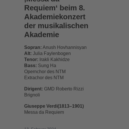
Requiem‘ beim 8.
Akademiekonzert
der musikalischen
Akademie
Sopran:
Anush Hovhannisyan
Alt:
Julia Faylenbogen
Tenor:
Irakli Kakhidze
Bass:
Sung Ha
Opernchor des NTM
Extrachor des NTM
Dirigent:
GMD Roberto Rizzi
Brignoli
Giuseppe Verdi(1813–1901)
Messa da Requiem