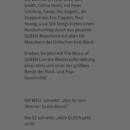
Smith, Céline Dion), mit Peter
Schilling, Sandy (No Angels), als
Support von Eric Clapton, Paul
Young, u.v.a. Die Songs bieten einen
Rundumschlag durch das gesamte
QUEEN-Repertoire mit allen Hit-
Klassikern der britischen Kult-Band.
Erleben Sie jetzt mit The Music of
QUEEN Live die Wiederauferstehung
eines Idols und einer der größten
Bands der Rock- und Pop-
Geschichte!
DIE WELT schreibt: „
Was für eine
Stimme! So ein Abend!“
Die SZ schreibt: „
Mehr QUEEN geht
nicht!