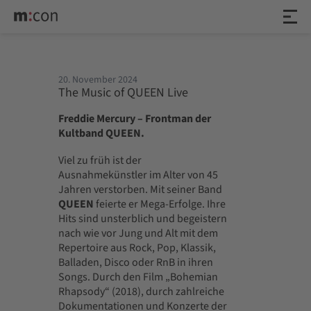
20. November 2024
The Music of QUEEN Live
Freddie Mercury – Frontman der
Kultband QUEEN.
Viel zu früh ist der
Ausnahmekünstler im Alter von 45
Jahren verstorben. Mit seiner Band
QUEEN
feierte er Mega-Erfolge. Ihre
Hits sind unsterblich und begeistern
nach wie vor Jung und Alt mit dem
Repertoire aus Rock, Pop, Klassik,
Balladen, Disco oder RnB in ihren
Songs. Durch den Film „Bohemian
Rhapsody“ (2018), durch zahlreiche
Dokumentationen und Konzerte der