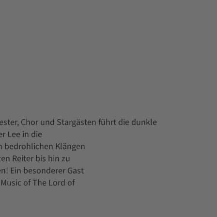
ster, Chor und Stargästen führt die dunkle
r Lee in die
en bedrohlichen Klängen
n Reiter bis hin zu
n! Ein besonderer Gast
 Music of The Lord of