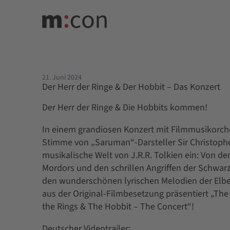
21. Juni 2024
Der Herr der Ringe & Der Hobbit – Das Konzert
Der Herr der Ringe & Die Hobbits kommen!
In einem grandiosen Konzert mit Filmmusikorche
Stimme von „Saruman“-Darsteller Sir Christophe
musikalische Welt von J.R.R. Tolkien ein: Von d
Mordors und den schrillen Angriffen der Schwarze
den wunderschönen lyrischen Melodien der Elbe
aus der Original-Filmbesetzung präsentiert „The
the Rings & The Hobbit – The Concert“!
Deutscher Videotrailer: