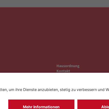
Hausordnung
Kontakt
Anfahrt
Datenschutz
Impressum
Barrierefreiheit