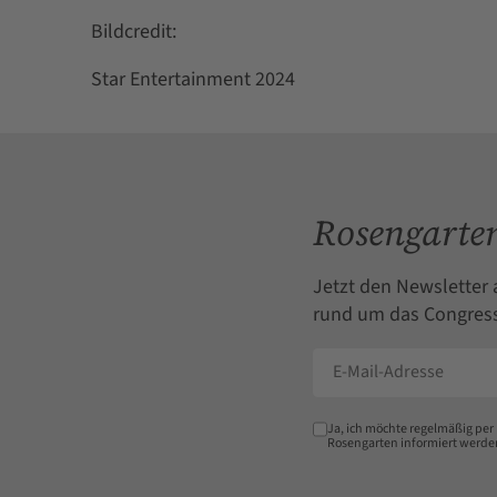
Bildcredit:
Star Entertainment 2024
Rosengarten
Jetzt den Newsletter 
rund um das Congress
Ja, ich möchte regelmäßig per
Rosengarten informiert werde