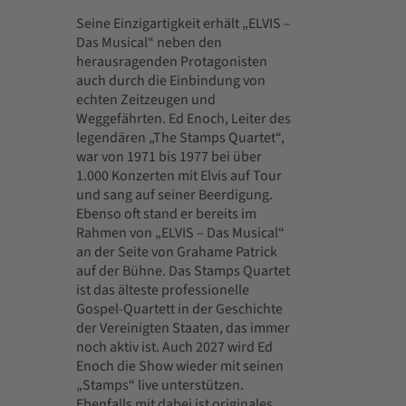
Seine Einzigartigkeit erhält „ELVIS –
Das Musical“ neben den
herausragenden Protagonisten
auch durch die Einbindung von
echten Zeitzeugen und
Weggefährten. Ed Enoch, Leiter des
legendären „The Stamps Quartet“,
war von 1971 bis 1977 bei über
1.000 Konzerten mit Elvis auf Tour
und sang auf seiner Beerdigung.
Ebenso oft stand er bereits im
Rahmen von „ELVIS – Das Musical“
an der Seite von Grahame Patrick
auf der Bühne. Das Stamps Quartet
ist das älteste professionelle
Gospel-Quartett in der Geschichte
der Vereinigten Staaten, das immer
noch aktiv ist. Auch 2027 wird Ed
Enoch die Show wieder mit seinen
„Stamps“ live unterstützen.
Ebenfalls mit dabei ist originales