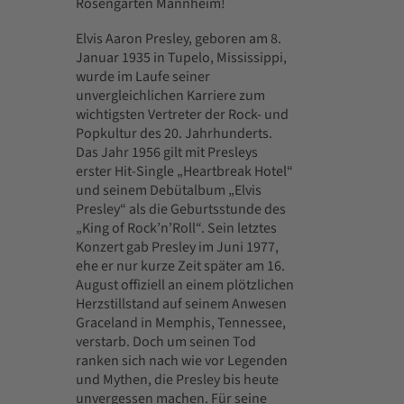
Rosengarten Mannheim!
Elvis Aaron Presley, geboren am 8.
Januar 1935 in Tupelo, Mississippi,
wurde im Laufe seiner
unvergleichlichen Karriere zum
wichtigsten Vertreter der Rock- und
Popkultur des 20. Jahrhunderts.
Das Jahr 1956 gilt mit Presleys
erster Hit-Single „Heartbreak Hotel“
und seinem Debütalbum „Elvis
Presley“ als die Geburtsstunde des
„King of Rock’n’Roll“. Sein letztes
Konzert gab Presley im Juni 1977,
ehe er nur kurze Zeit später am 16.
August offiziell an einem plötzlichen
Herzstillstand auf seinem Anwesen
Graceland in Memphis, Tennessee,
verstarb. Doch um seinen Tod
ranken sich nach wie vor Legenden
und Mythen, die Presley bis heute
unvergessen machen. Für seine