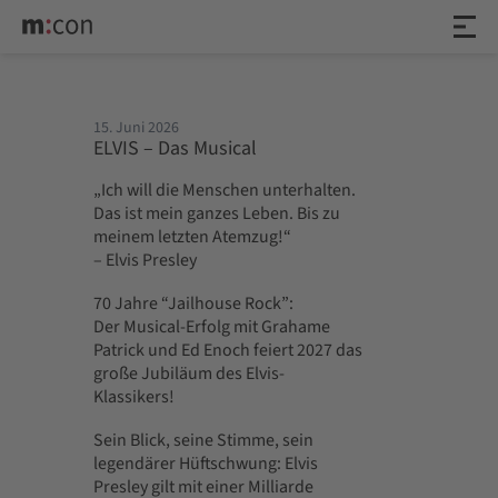
15. Juni 2026
ELVIS – Das Musical
„Ich will die Menschen unterhalten.
Das ist mein ganzes Leben. Bis zu
meinem letzten Atemzug!“
– Elvis Presley
70 Jahre “Jailhouse Rock”:
Der Musical-Erfolg mit Grahame
Patrick und Ed Enoch feiert 2027 das
große Jubiläum des Elvis-
Klassikers!
Sein Blick, seine Stimme, sein
legendärer Hüftschwung: Elvis
Presley gilt mit einer Milliarde