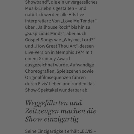
Showband“, die ein unvergessliches
Musik-Erlebnis gestalten – und
natürlich werden alle Hits live
interpretiert: Von „Love Me Tender“
über „Jailhouse Rock“ bis hin zu
„Suspicious Minds“, aber auch
Gospel-Songs wie „Why me, Lord?“
und „How Great Thou Art“, dessen
Live-Version in Memphis 1974 mit
einem Grammy-Award
ausgezeichnet wurde. Aufwändige
Choreografien, Spielszenen sowie
Originalfilmsequenzen führen
durch Elvisʻ Leben und runden das
Show-Spektakel wunderbar ab.
Weggefährten und
Zeitzeugen machen die
Show einzigartig
Seine Einzigartigkeit erhält „ELVIS –