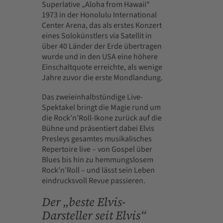
Superlative „Aloha from Hawaii“
1973 in der Honolulu International
Center Arena, das als erstes Konzert
eines Solokünstlers via Satellit in
über 40 Länder der Erde übertragen
wurde und in den USA eine höhere
Einschaltquote erreichte, als wenige
Jahre zuvor die erste Mondlandung.
Das zweieinhalbstündige Live-
Spektakel bringt die Magie rund um
die Rock’n’Roll-Ikone zurück auf die
Bühne und präsentiert dabei Elvis
Presleys gesamtes musikalisches
Repertoire live – von Gospel über
Blues bis hin zu hemmungslosem
Rock’n’Roll – und lässt sein Leben
eindrucksvoll Revue passieren.
Der „beste Elvis-
Darsteller seit Elvis“