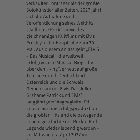
verkaufter Tonträger als der größte
Solokünstler aller Zeiten. 2027 jährt
sich die Aufnahme und
Veröffentlichung seines Welthits
„Jailhouse Rock“ sowie des
gleichnamigen Kultfilms mit Elvis
Presley in der Hauptrolle zum 70.
Mal. Aus diesem Anlass geht „ELVIS
– Das Musical“, die weltweit
erfolgreichste Musical-Biografie
über den „King“, erneut auf große
Tournee durch Deutschland,
Österreich und die Schweiz.
Gemeinsam mit Elvis-Darsteller
Grahame Patrick und Elvis’
langjährigem Wegbegleiter Ed
Enoch lässt die Erfolgsproduktion
die größten Hits und die bewegende
Lebensgeschichte der Rock’n’Roll-
Legende wieder lebendig werden –
am Mittwoch, 7. April 2027 im