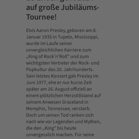
auf große Jubiläums-
Tournee!
Elvis Aaron Presley, geboren am 8.
Januar 1935 in Tupelo, Mississippi,
wurde im Laufe seiner
unvergleichlichen Karriere zum
„King of Rock’n’Roll“ und zum
wichtigsten Vertreter der Rock- und
Popkultur des 20. Jahrhunderts.
Sein letztes Konzert gab Presley im
Juni 1977, ehe er nur kurze Zeit
später am 16. August offiziell an
einem plötzlichen Herzstillstand auf
seinem Anwesen Graceland in
Memphis, Tennessee, verstarb.
Doch um seinen Tod ranken sich
nach wie vor Legenden und Mythen,
die den „King“ bis heute
unvergesslich machen. Für seine