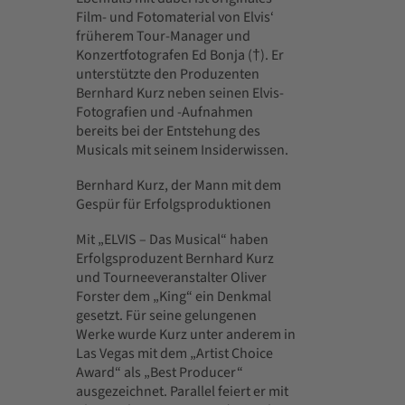
Film- und Fotomaterial von Elvis‘
früherem Tour-Manager und
Konzertfotografen Ed Bonja (†). Er
unterstützte den Produzenten
Bernhard Kurz neben seinen Elvis-
Fotografien und -Aufnahmen
bereits bei der Entstehung des
Musicals mit seinem Insiderwissen.
Bernhard Kurz, der Mann mit dem
Gespür für Erfolgsproduktionen
Mit „ELVIS – Das Musical“ haben
Erfolgsproduzent Bernhard Kurz
und Tourneeveranstalter Oliver
Forster dem „King“ ein Denkmal
gesetzt. Für seine gelungenen
Werke wurde Kurz unter anderem in
Las Vegas mit dem „Artist Choice
Award“ als „Best Producer“
ausgezeichnet. Parallel feiert er mit