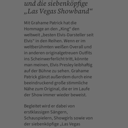
und die siebenköpfige
„Las Vegas Showband“
Mit Grahame Patrick hat die
Hommage an den „King“ den
weltweit „besten Elvis-Darsteller seit
Elvis“ in den Reihen. Wenn er im
weltberühmten weißen Overall und
in anderen originalgetreuen Outfits
ins Scheinwerferlicht tritt, könnte
man meinen, Elvis Presley leibhaftig
auf der Bühne zu sehen. Grahame
Patrick glänzt außerdem durch eine
beeindruckend große stimmliche
Nähe zum Original, die er im Laufe
der Show immer wieder beweist.
Begleitet wird er dabei von
erstklassigen Sängern,
Schauspielern, Showgirls sowie von
der siebenköpfige „Las Vegas