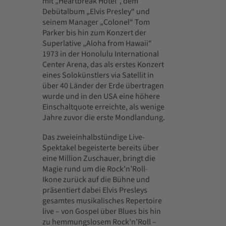
mit „Heartbreak Hotel“, dem
Debütalbum „Elvis Presley“ und
seinem Manager „Colonel“ Tom
Parker bis hin zum Konzert der
Superlative „Aloha from Hawaii“
1973 in der Honolulu International
Center Arena, das als erstes Konzert
eines Solokünstlers via Satellit in
über 40 Länder der Erde übertragen
wurde und in den USA eine höhere
Einschaltquote erreichte, als wenige
Jahre zuvor die erste Mondlandung.
Das zweieinhalbstündige Live-
Spektakel begeisterte bereits über
eine Million Zuschauer, bringt die
Magie rund um die Rock’n’Roll-
Ikone zurück auf die Bühne und
präsentiert dabei Elvis Presleys
gesamtes musikalisches Repertoire
live – von Gospel über Blues bis hin
zu hemmungslosem Rock’n’Roll –