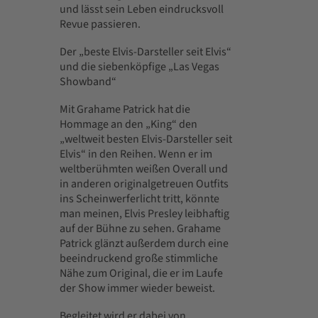
und lässt sein Leben eindrucksvoll
Revue passieren.
Der „beste Elvis-Darsteller seit Elvis“
und die siebenköpfige „Las Vegas
Showband“
Mit Grahame Patrick hat die
Hommage an den „King“ den
„weltweit besten Elvis-Darsteller seit
Elvis“ in den Reihen. Wenn er im
weltberühmten weißen Overall und
in anderen originalgetreuen Outfits
ins Scheinwerferlicht tritt, könnte
man meinen, Elvis Presley leibhaftig
auf der Bühne zu sehen. Grahame
Patrick glänzt außerdem durch eine
beeindruckend große stimmliche
Nähe zum Original, die er im Laufe
der Show immer wieder beweist.
Begleitet wird er dabei von