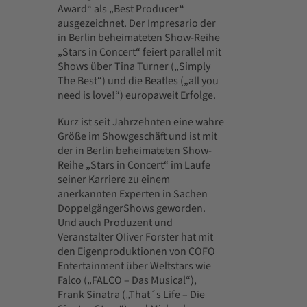
Award“ als „Best Producer“
ausgezeichnet. Der Impresario der
in Berlin beheimateten Show-Reihe
„Stars in Concert“ feiert parallel mit
Shows über Tina Turner („Simply
The Best“) und die Beatles („all you
need is love!“) europaweit Erfolge.
Kurz ist seit Jahrzehnten eine wahre
Größe im Showgeschäft und ist mit
der in Berlin beheimateten Show-
Reihe „Stars in Concert“ im Laufe
seiner Karriere zu einem
anerkannten Experten in Sachen
DoppelgängerShows geworden.
Und auch Produzent und
Veranstalter OIiver Forster hat mit
den Eigenproduktionen von COFO
Entertainment über Weltstars wie
Falco („FALCO – Das Musical“),
Frank Sinatra („That´s Life – Die