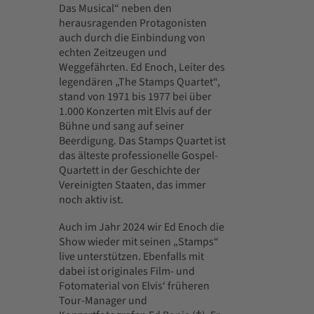
Das Musical“ neben den
herausragenden Protagonisten
auch durch die Einbindung von
echten Zeitzeugen und
Weggefährten. Ed Enoch, Leiter des
legendären „The Stamps Quartet“,
stand von 1971 bis 1977 bei über
1.000 Konzerten mit Elvis auf der
Bühne und sang auf seiner
Beerdigung. Das Stamps Quartet ist
das älteste professionelle Gospel-
Quartett in der Geschichte der
Vereinigten Staaten, das immer
noch aktiv ist.
Auch im Jahr 2024 wir Ed Enoch die
Show wieder mit seinen „Stamps“
live unterstützen. Ebenfalls mit
dabei ist originales Film- und
Fotomaterial von Elvis‘ früheren
Tour-Manager und