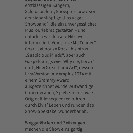
erstklassigen Sängern,
Schauspielern, Showgirls sowie von
der siebenköpfige „Las Vegas
Showband“, die ein unvergessliches
Musik-Erlebnis gestalten – und
natürlich werden alle Hits live
interpretiert: Von „Love Me Tender“
über „Jailhouse Rock“ bis hin zu
„Suspicious Minds“, aber auch
Gospel-Songs wie „Why me, Lord?“
und „How Great Thou Art“, dessen
Live-Version in Memphis 1974 mit
einem Grammy-Award
ausgezeichnet wurde. Aufwändige
Choreografien, Spielszenen sowie
Originalfilmsequenzen führen
durch Elvis’ Leben und runden das
Show-Spektakel wunderbar ab.
Weggefährten und Zeitzeugen
machen die Show einzigartig