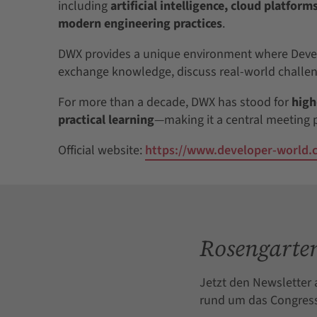
including
artificial intelligence, cloud platfo
modern engineering practices
.
DWX provides a unique environment where Develo
exchange knowledge, discuss real-world challen
For more than a decade, DWX has stood for
high
practical learning
—making it a central meeting 
Official website:
https://www.developer-world
Rosengarten
Jetzt den Newsletter 
rund um das Congress