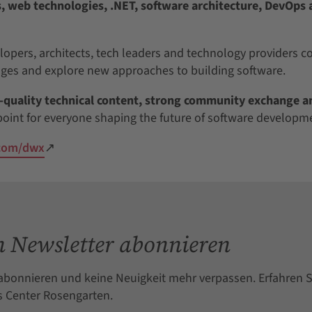
rms, web technologies, .NET, software architecture, DevOps
pers, architects, tech leaders and technology providers c
ges and explore new approaches to building software.
-quality technical content, strong community exchange a
point for everyone shaping the future of software developm
.com/dwx
↗
 Newsletter abonnieren
abonnieren und keine Neuigkeit mehr verpassen. Erfahren S
 Center Rosengarten.