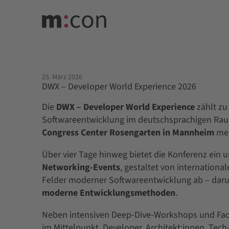
25. März 2026
DWX – Developer World Experience 2026
Die
DWX – Developer World Experience
zählt zu
Softwareentwicklung im deutschsprachigen Ra
Congress Center Rosengarten in Mannheim
meh
Über vier Tage hinweg bietet die Konferenz ei
Networking-Events
, gestaltet von internation
Felder moderner Softwareentwicklung ab – dar
moderne Entwicklungsmethoden
.
Neben intensiven Deep-Dive-Workshops und Fach
im Mittelpunkt. Developer, Architekt:innen, Tech