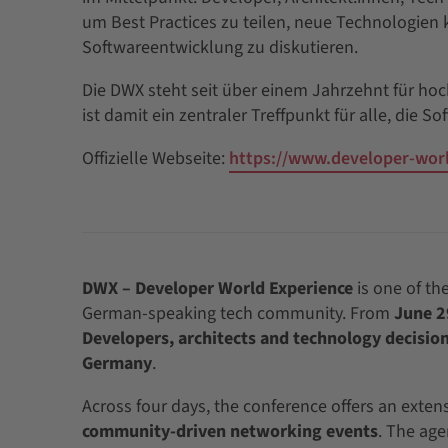
um Best Practices zu teilen, neue Technologie
Softwareentwicklung zu diskutieren.
Die DWX steht seit über einem Jahrzehnt für ho
ist damit ein zentraler Treffpunkt für alle, die S
Offizielle Webseite:
https://www.developer-wor
DWX – Developer World Experience
is one of th
German-speaking tech community. From
June 2
Developers, architects and technology decisio
Germany
.
Across four days, the conference offers an exte
community-driven networking events
. The ag