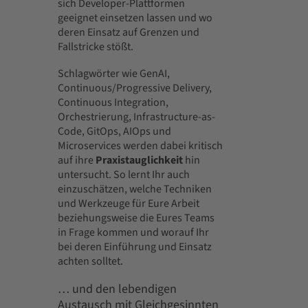
sich Developer-Plattformen
geeignet einsetzen lassen und wo
deren Einsatz auf Grenzen und
Fallstricke stößt.
Schlagwörter wie GenAI,
Continuous/Progressive Delivery,
Continuous Integration,
Orchestrierung, Infrastructure-as-
Code, GitOps, AIOps und
Microservices werden dabei kritisch
auf ihre
Praxistauglichkeit
hin
untersucht. So lernt Ihr auch
einzuschätzen, welche Techniken
und Werkzeuge für Eure Arbeit
beziehungsweise die Eures Teams
in Frage kommen und worauf Ihr
bei deren Einführung und Einsatz
achten solltet.
… und den lebendigen
Austausch mit Gleichgesinnten