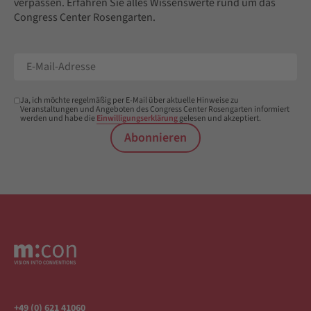
verpassen. Erfahren Sie alles Wissenswerte rund um das
Congress Center Rosengarten.
Ja, ich möchte regelmäßig per E-Mail über aktuelle Hinweise zu
Veranstaltungen und Angeboten des Congress Center Rosengarten informiert
werden und habe die
Einwilligungserklärung
gelesen und akzeptiert.
Abonnieren
+49 (0) 621 41060