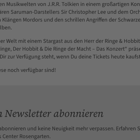
gen Musikwelten von J.R.R. Tolkien in einem großartigen Kon
ären Saruman-Darstellers Sir Christopher Lee und dem Orc
Klängen Mordors und den schrillen Angriffen der Schwarze
lben.
er Welt mit einem Stargast aus den Herr der Ringe & Hobbit
Ringe, Der Hobbit & Die Ringe der Macht – Das Konzert“ präs
Dir zur Verfügung steht, wenn Du deine Tickets heute kaufst
ese noch verfügbar sind!
 Newsletter abonnieren
abonnieren und keine Neuigkeit mehr verpassen. Erfahren S
 Center Rosengarten.