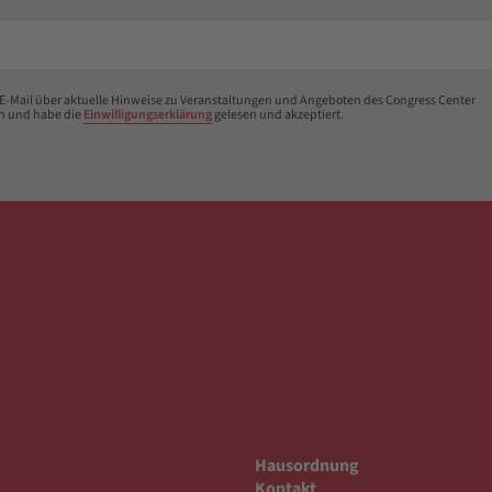
 E-Mail über aktuelle Hinweise zu Veranstaltungen und Angeboten des Congress Center
n und habe die
Einwilligungserklärung
gelesen und akzeptiert.
Hausordnung
Kontakt