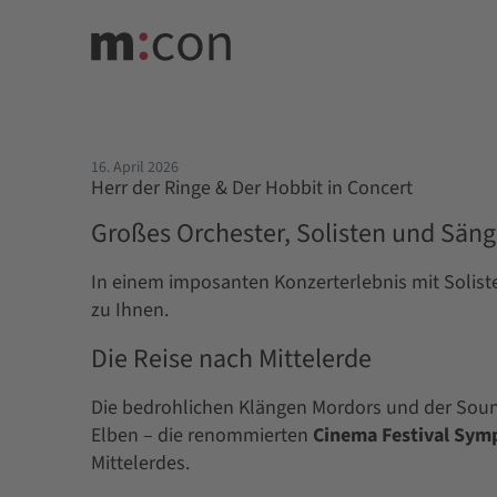
16. April 2026
Herr der Ringe & Der Hobbit in Concert
Großes Orchester, Solisten und Sän
In einem imposanten Konzerterlebnis mit Solist
zu Ihnen.
Die Reise nach Mittelerde
Die bedrohlichen Klängen Mordors und der Soun
Elben – die renommierten
Cinema Festival Sym
Mittelerdes.