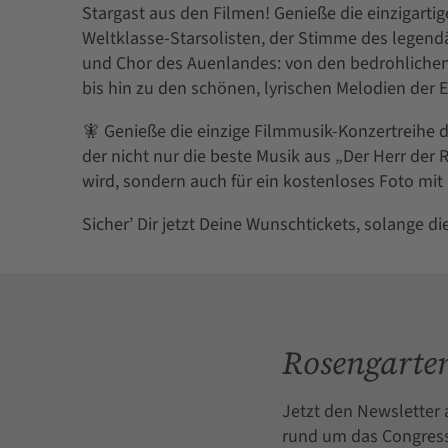
Stargast aus den Filmen! Genieße die einzigarti
Weltklasse-Starsolisten, der Stimme des legend
und Chor des Auenlandes: von den bedrohlichen 
bis hin zu den schönen, lyrischen Melodien der E
🧚 Genieße die einzige Filmmusik-Konzertreihe d
der nicht nur die beste Musik aus „Der Herr der 
wird, sondern auch für ein kostenloses Foto mit 
Sicher’ Dir jetzt Deine Wunschtickets, solange di
Rosengarten
Jetzt den Newsletter 
rund um das Congress