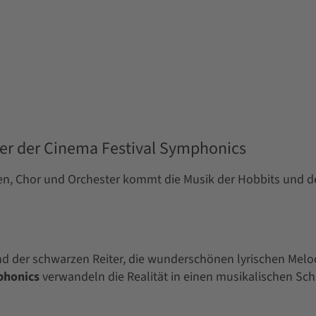
ger der Cinema Festival Symphonics
en, Chor und Orchester kommt die Musik der Hobbits und d
d der schwarzen Reiter, die wunderschönen lyrischen Melo
phonics
verwandeln die Realität in einen musikalischen Sc