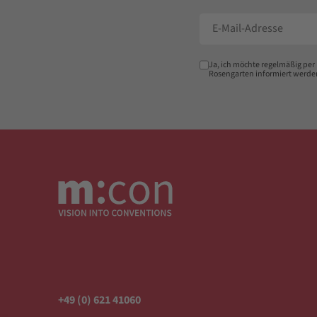
Ja, ich möchte regelmäßig per
Rosengarten informiert werde
+49 (0) 621 41060