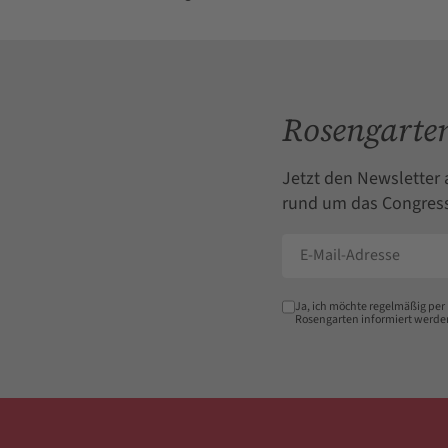
Rosengarten
Jetzt den Newsletter 
rund um das Congress
Ja, ich möchte regelmäßig per
Rosengarten informiert werde