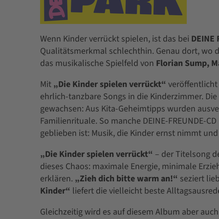
Wenn Kinder verrückt spielen, ist das bei
DEINE
Qualitätsmerkmal schlechthin. Genau dort, wo de
das musikalische Spielfeld von
Florian Sump, M
Mit
„Die Kinder spielen verrückt“
veröffentlicht
ehrlich-tanzbare Songs in die Kinderzimmer. Di
gewachsen: Aus Kita-Geheimtipps wurden ausve
Familienrituale. So manche DEINE-FREUNDE-CD ha
geblieben ist: Musik, die Kinder ernst nimmt und 
„Die Kinder spielen verrückt“
– der Titelsong d
dieses Chaos: maximale Energie, minimale Erziehu
erklären.
„Zieh dich bitte warm an!“
seziert lie
Kinder“
liefert die vielleicht beste Alltagsausred
Gleichzeitig wird es auf diesem Album aber auch 