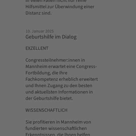
in vielen Fällen nicht nur reine
Hilfsmittel zur Überwindung einer
Distanz sind.
10. Januar 2025
Geburtshilfe im Dialog
EXZELLENT
Congressteilnehmer:innen in
Mannheim erwartet eine Congress-
Fortbildung, die Ihre
Fachkompetenz erheblich erweitert
und Ihnen Zugang zu den besten
und aktuellsten Informationen in
der Geburtshilfe bietet.
WISSENSCHAFTLICH
Sie profitieren in Mannheim von
fundierten wissenschaftlichen
Erkenntnissen, die Ihnen helfen