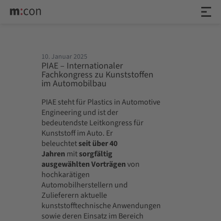
10. Januar 2025
PIAE – Internationaler
Fachkongress zu Kunststoffen
im Automobilbau
PIAE steht für Plastics in Automotive
Engineering und ist der
bedeutendste Leitkongress für
Kunststoff im Auto. Er
beleuchtet
seit über 40
Jahren
mit
sorgfältig
ausgewählten Vorträgen
von
hochkarätigen
Automobilherstellern und
Zulieferern aktuelle
kunststofftechnische Anwendungen
sowie deren Einsatz im Bereich