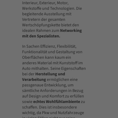
Interieur, Exterieur, Motor,
Werkstoffe und Technologien. Die
begleitende Ausstellung mit
Vertretern der gesamten
Wertschöpfungskette bietet den
idealen Rahmen zum
Networking
mit den Spezialisten.
In Sachen Effizienz, Flexibilität,
Funktionalität und Gestaltung von
Oberflächen kann kaum ein
anderes Material mit Kunststoff im
Auto mithalten. Seine Eigenschaften
bei der
Herstellung und
Verarbeitung
ermöglichen eine
passgenaue Entwicklung, um
sämtliche Anforderungen in Bezug
auf Design und Komfort zu erfüllen
sowie
echtes Wohlfühlambiente
zu
schaffen. Dies ist insbesondere
wichtig, da Pkw und Nutzfahrzeuge