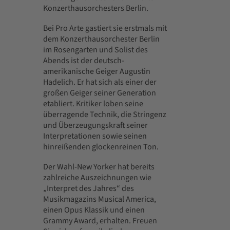
Konzerthausorchesters Berlin.
Bei Pro Arte gastiert sie erstmals mit
dem Konzerthausorchester Berlin
im Rosengarten und Solist des
Abends ist der deutsch-
amerikanische Geiger Augustin
Hadelich. Er hat sich als einer der
großen Geiger seiner Generation
etabliert. Kritiker loben seine
überragende Technik, die Stringenz
und Überzeugungskraft seiner
Interpretationen sowie seinen
hinreißenden glockenreinen Ton.
Der Wahl-New Yorker hat bereits
zahlreiche Auszeichnungen wie
„Interpret des Jahres“ des
Musikmagazins Musical America,
einen Opus Klassik und einen
Grammy Award, erhalten. Freuen