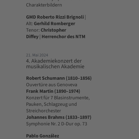
Charakterbildern
GMD Roberto Rizzi Brignoli
|
Alt:
Gerhild Romberger
Tenor:
Christopher
Diffey
|
Herrenchor des NTM
21. Mai 2024
4. Akademiekonzert der
musikalischen Akademie
Robert Schumann (1810–1856)
Ouvertüre aus Genoveva
Frank Martin (1890–1974)
Konzert für 7 Blasinstrumente,
Pauken, Schlagzeug und
Streichorchester
Johannes Brahms (1833–1897)
Symphonie Nr. 2 D-Dur op. 73
Pablo González