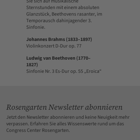
Sie sich auf musikalische
Sternstunden mit einem absoluten
Glanzstück, Beethovens rasanter, im
Temporausch dahinjagender 3.
Sinfonie.
Johannes Brahms (1833–1897)
Violinkonzert D-Dur op. 77
Ludwig van Beethoven (1770–
1827)
Sinfonie Nr. 3 Es-Dur op. 55 „Eroica“
Rosengarten Newsletter abonnieren
Jetzt den Newsletter abonnieren und keine Neuigkeit mehr
verpassen. Erfahren Sie alles Wissenswerte rund um das
Congress Center Rosengarten.