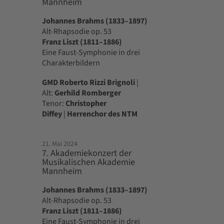
Mannheim
Johannes Brahms (1833–1897)
Alt-Rhapsodie op. 53
Franz Liszt (1811–1886)
Eine Faust-Symphonie in drei
Charakterbildern
GMD Roberto Rizzi Brignoli
|
Alt:
Gerhild Romberger
Tenor:
Christopher
Diffey
|
Herrenchor des NTM
21. Mai 2024
7. Akademiekonzert der
Musikalischen Akademie
Mannheim
Johannes Brahms (1833–1897)
Alt-Rhapsodie op. 53
Franz Liszt (1811–1886)
Eine Faust-Symphonie in drei