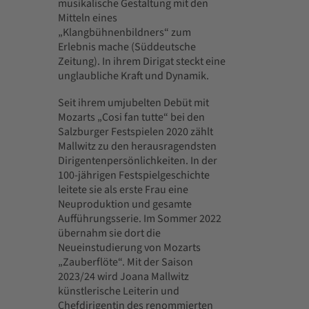
musikalische Gestaltung mit den
Mitteln eines
„Klangbühnenbildners“ zum
Erlebnis mache (Süddeutsche
Zeitung). In ihrem Dirigat steckt eine
unglaubliche Kraft und Dynamik.
Seit ihrem umjubelten Debüt mit
Mozarts „Cosi fan tutte“ bei den
Salzburger Festspielen 2020 zählt
Mallwitz zu den herausragendsten
Dirigentenpersönlichkeiten. In der
100-jährigen Festspielgeschichte
leitete sie als erste Frau eine
Neuproduktion und gesamte
Aufführungsserie. Im Sommer 2022
übernahm sie dort die
Neueinstudierung von Mozarts
„Zauberflöte“. Mit der Saison
2023/24 wird Joana Mallwitz
künstlerische Leiterin und
Chefdirigentin des renommierten