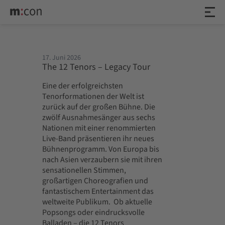
17. Juni 2026
The 12 Tenors – Legacy Tour
Eine der erfolgreichsten
Tenorformationen der Welt ist
zurück auf der großen Bühne. Die
zwölf Ausnahmesänger aus sechs
Nationen mit einer renommierten
Live-Band präsentieren ihr neues
Bühnenprogramm. Von Europa bis
nach Asien verzaubern sie mit ihren
sensationellen Stimmen,
großartigen Choreografien und
fantastischem Entertainment das
weltweite Publikum. Ob aktuelle
Popsongs oder eindrucksvolle
Balladen – die 12 Tenors