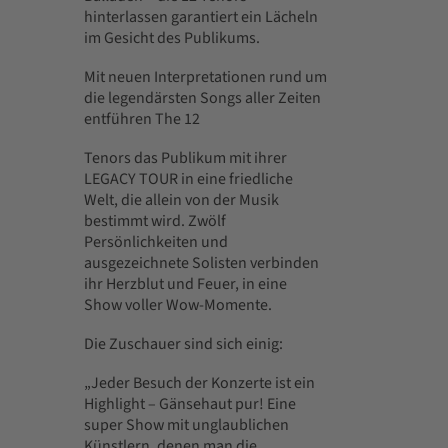
hinterlassen garantiert ein Lächeln
im Gesicht des Publikums.
Mit neuen Interpretationen rund um
die legendärsten Songs aller Zeiten
entführen The 12
Tenors das Publikum mit ihrer
LEGACY TOUR in eine friedliche
Welt, die allein von der Musik
bestimmt wird. Zwölf
Persönlichkeiten und
ausgezeichnete Solisten verbinden
ihr Herzblut und Feuer, in eine
Show voller Wow-Momente.
Die Zuschauer sind sich einig:
„Jeder Besuch der Konzerte ist ein
Highlight – Gänsehaut pur! Eine
super Show mit unglaublichen
Künstlern, denen man die