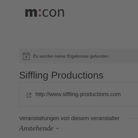
Veranstaltungen
Es wurden keine Ergebnisse gefunden.
Hinweis
Siffling Productions
Webseite
http://www.siffling-productions.com
Veranstaltungen von diesem veranstalter
Anstehende
Datum