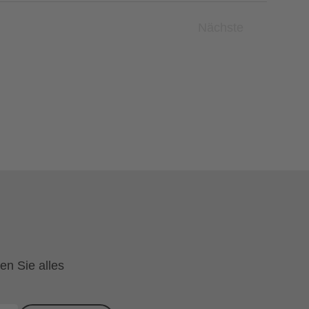
Nächste
Veranstaltunge
en Sie alles