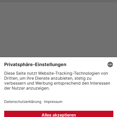
+49 (0) 621 41060
info@mcon-mannheim.de
Rosengartenplatz 2 | 68161 Mannheim
Kontrast erhöhen
Hausordnung
Kontakt
Anfahrt
Datenschutz
Impressum