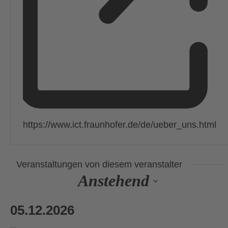
Webseite
https://www.ict.fraunhofer.de/de/ueber_uns.html
Veranstaltungen von diesem veranstalter
Anstehend
Datum
wählen.
05.12.2026