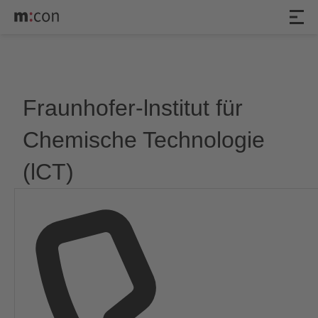
Veranstaltungen
Fraunhofer-lnstitut für
Chemische Technologie
(lCT)