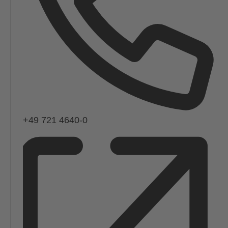
Telefon
+49 721 4640-0